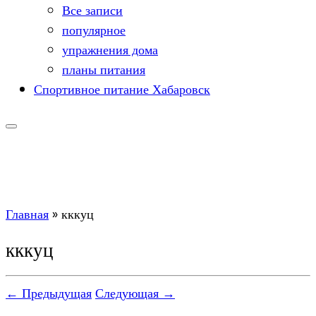
Все записи
популярное
упражнения дома
планы питания
Спортивное питание Хабаровск
Главная
»
кккуц
кккуц
← Предыдущая
Следующая →