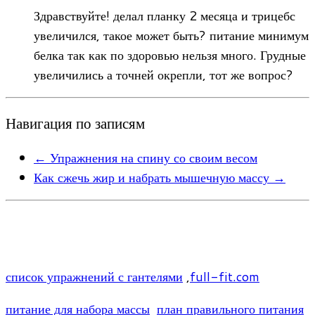
Здравствуйте! делал планку 2 месяца и трицебс
увеличился, такое может быть? питание минимум
белка так как по здоровью нельзя много. Грудные
увеличились а точней окрепли, тот же вопрос?
Навигация по записям
←
Упражнения на спину со своим весом
Как сжечь жир и набрать мышечную массу
→
список упражнений с гантелями
,
full-fit.com
питание для набора массы
план правильного питания