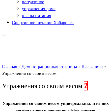
популярное
упражнения дома
планы питания
Спортивное питание Хабаровск
Главная
»
Демонстрационная страница
»
Все записи
»
Упражнения со своим весом
Упражнения со своим весом
2
Упражнения со своим весом универсальны, и из них
можно строить довольно эффективные