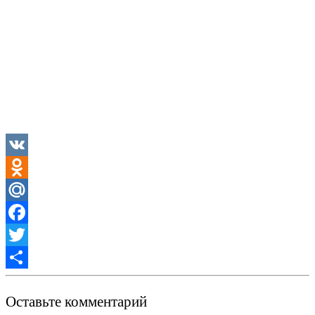
VK
Odnoklassniki
Mail.Ru
Facebook
Twitter
Отправить
Оставьте комментарий