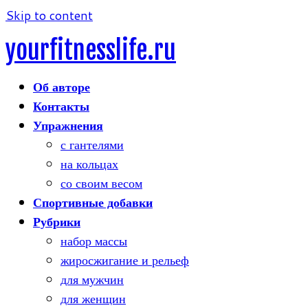
Skip to content
yourfitnesslife.ru
Об авторе
Контакты
Упражнения
с гантелями
на кольцах
со своим весом
Спортивные добавки
Рубрики
набор массы
жиросжигание и рельеф
для мужчин
для женщин