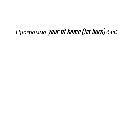
Программа your fit home (fat burn) для: