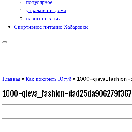
популярное
упражнения дома
планы питания
Спортивное питание Хабаровск
Главная
»
Как покорить Ютуб
»
1000-qieva_fashion
1000-qieva_fashion-dad25da906279f367