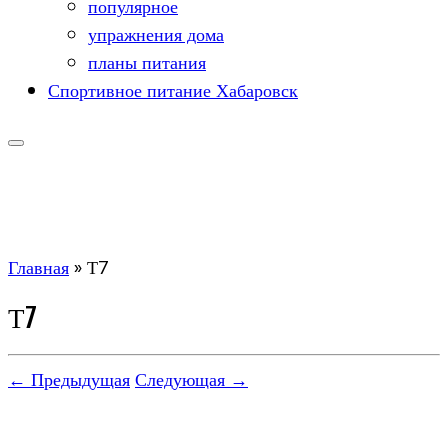
популярное
упражнения дома
планы питания
Спортивное питание Хабаровск
Главная
»
Т7
Т7
← Предыдущая
Следующая →