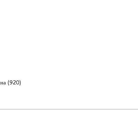
на (920)