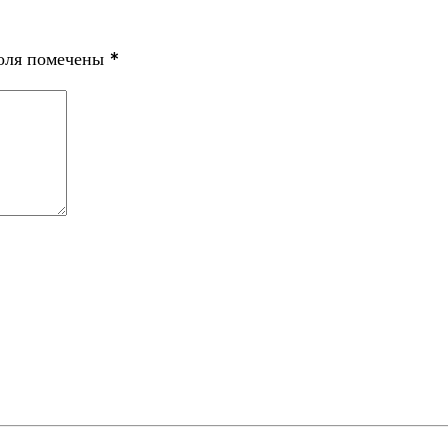
поля помечены
*