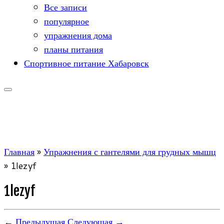
Все записи
популярное
упражнения дома
планы питания
Спортивное питание Хабаровск
Главная
»
Упражнения с гантелями для грудных мышц
»
1lezyf
1lezyf
← Предыдущая
Следующая →