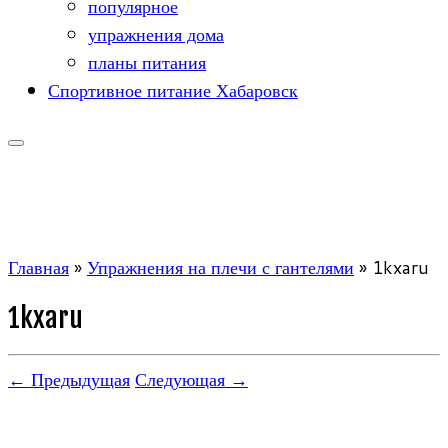
популярное
упражнения дома
планы питания
Спортивное питание Хабаровск
Главная
»
Упражнения на плечи с гантелями
»
1kxaru
1kxaru
← Предыдущая
Следующая →