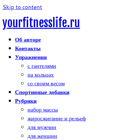
Skip to content
yourfitnesslife.ru
Об авторе
Контакты
Упражнения
с гантелями
на кольцах
со своим весом
Спортивные добавки
Рубрики
набор массы
жиросжигание и рельеф
для мужчин
для женщин