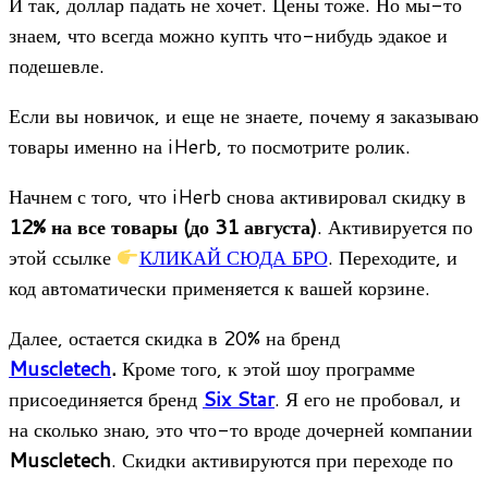
И так, доллар падать не хочет. Цены тоже. Но мы-то
знаем, что всегда можно купть что-нибудь эдакое и
подешевле.
Если вы новичок, и еще не знаете, почему я заказываю
товары именно на iHerb, то посмотрите ролик.
Начнем с того, что iHerb снова активировал скидку в
12% на все товары (до 31 августа)
. Активируется по
этой ссылке
КЛИКАЙ СЮДА БРО
. Переходите, и
код автоматически применяется к вашей корзине.
Далее, остается скидка в 20% на бренд
Muscletech
.
Кроме того, к этой шоу программе
присоединяется бренд
Six Star
. Я его не пробовал, и
на сколько знаю, это что-то вроде дочерней компании
Muscletech
. Скидки активируются при переходе по