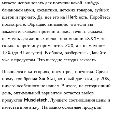
можете использовать для покупки какой-нибудь
банановой муки, косметики, детских товаров, зубных
щеток и прочего. Да, все это на iHerb есть. Поройтесь,
посмотрите. Обращаю внимание, что если вы
закажите, скажем, протеин от масл течь и, скажем,
шампунь для жирных волос от компании «ХХХ», то
скидка к протеину применится 20%, а к шампуню-
12% (до 31 августа). В общем, разберетесь. Давайте
уже к продуктам. Что выгодно сегодня заказать.
Покопался в категориях, посмотрел, посчитал. Среди
продуктов бренда
Six Star,
который дает скидку 20%,
ничего особенного не нашел. В итоге, на сегодняшний
день, оптимальный вариантом остается выбор
продуктов
Muscletech.
Лучшего соотношения цены и
качества я не вижу. Напомню основные продукты: