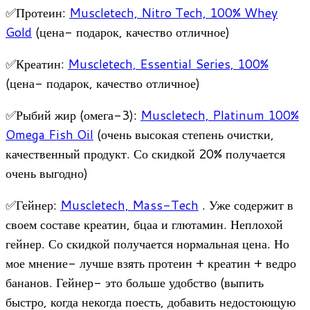
✅Протеин:
Muscletech, Nitro Tech, 100% Whey
Gold
(цена- подарок, качество отличное)
✅Креатин:
Muscletech, Essential Series, 100%
(цена- подарок, качество отличное)
✅Рыбий жир (омега-3):
Muscletech, Platinum 100%
Omega Fish Oil
(очень высокая степень очистки,
качественный продукт. Со скидкой 20% получается
очень выгодно)
✅Гейнер:
Muscletech, Mass-Tech
. Уже содержит в
своем составе креатин, бцаа и глютамин. Неплохой
гейнер. Со скидкой получается нормальная цена. Но
мое мнение- лучше взять протеин + креатин + ведро
бананов. Гейнер- это больше удобство (выпить
быстро, когда некогда поесть, добавить недостоющую