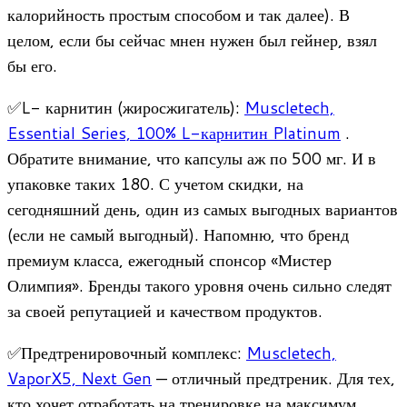
калорийность простым способом и так далее). В
целом, если бы сейчас мнен нужен был гейнер, взял
бы его.
✅L- карнитин (жиросжигатель):
Muscletech,
Essential Series, 100% L-карнитин Platinum
.
Обратите внимание, что капсулы аж по 500 мг. И в
упаковке таких 180. С учетом скидки, на
сегодняшний день, один из самых выгодных вариантов
(если не самый выгодный). Напомню, что бренд
премиум класса, ежегодный спонсор «Мистер
Олимпия». Бренды такого уровня очень сильно следят
за своей репутацией и качеством продуктов.
✅Предтренировочный комплекс:
Muscletech,
VaporX5, Next Gen
— отличный предтреник. Для тех,
кто хочет отработать на тренировке на максимум.