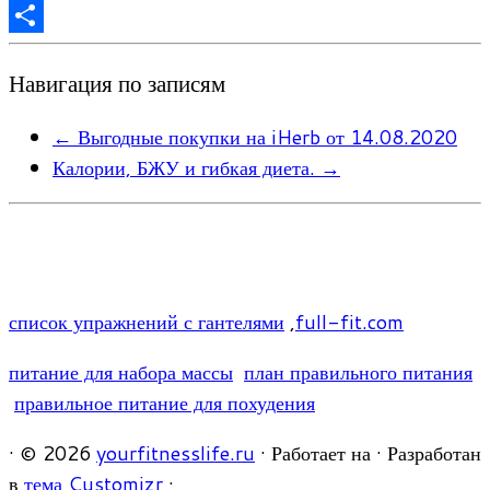
Twitter
Отправить
Навигация по записям
←
Выгодные покупки на iHerb от 14.08.2020
Калории, БЖУ и гибкая диета.
→
список упражнений с гантелями
,
full-fit.com
питание для набора массы
план правильного питания
правильное питание для похудения
·
© 2026
yourfitnesslife.ru
·
Работает на
·
Разработан
в
тема Customizr
·