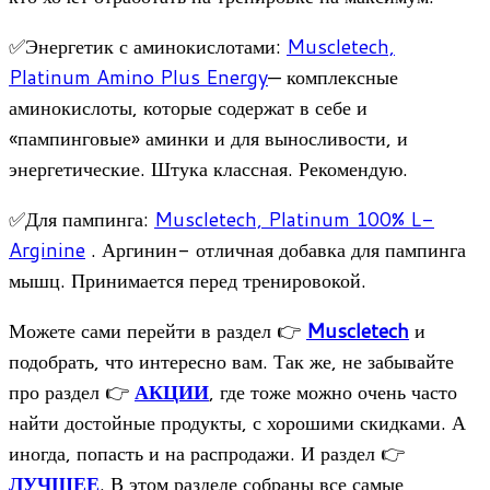
✅Энергетик с аминокислотами:
Muscletech,
Platinum Amino Plus Energy
— комплексные
аминокислоты, которые содержат в себе и
«пампинговые» аминки и для выносливости, и
энергетические. Штука классная. Рекомендую.
✅Для пампинга:
Muscletech, Platinum 100% L-
Arginine
. Аргинин- отличная добавка для пампинга
мышц. Принимается перед тренировокой.
Можете сами перейти в раздел 👉
Muscletech
и
подобрать, что интересно вам. Так же, не забывайте
про раздел 👉
АКЦИИ
, где тоже можно очень часто
найти достойные продукты, с хорошими скидками. А
иногда, попасть и на распродажи. И раздел 👉
ЛУЧШЕЕ
. В этом разделе собраны все самые