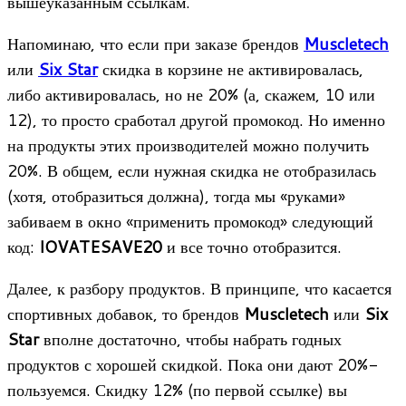
вышеуказанным ссылкам.
Напоминаю, что если при заказе брендов
Muscletech
или
Six Star
скидка в корзине не активировалась,
либо активировалась, но не 20% (а, скажем, 10 или
12), то просто сработал другой промокод. Но именно
на продукты этих производителей можно получить
20%. В общем, если нужная скидка не отобразилась
(хотя, отобразиться должна), тогда мы «руками»
забиваем в окно «применить промокод» следующий
код:
IOVATESAVE20
и все точно отобразится.
Далее, к разбору продуктов. В принципе, что касается
спортивных добавок, то брендов
Muscletech
или
Six
Star
вполне достаточно, чтобы набрать годных
продуктов с хорошей скидкой. Пока они дают 20%-
пользуемся. Скидку 12% (по первой ссылке) вы