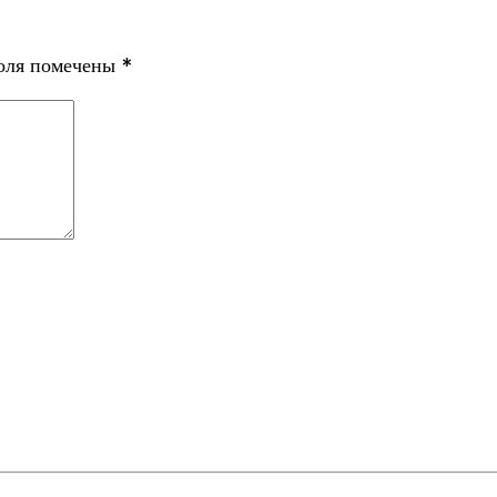
поля помечены
*