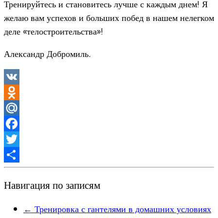
Тренируйтесь и становитесь лучше с каждым днем! Я
желаю вам успехов и больших побед в нашем нелегком
деле «телостроительства»!
Александр Добромиль.
VK
Odnoklassniki
Mail.Ru
Facebook
Twitter
Отправить
Навигация по записям
←
Тренировка с гантелями в домашних условиях