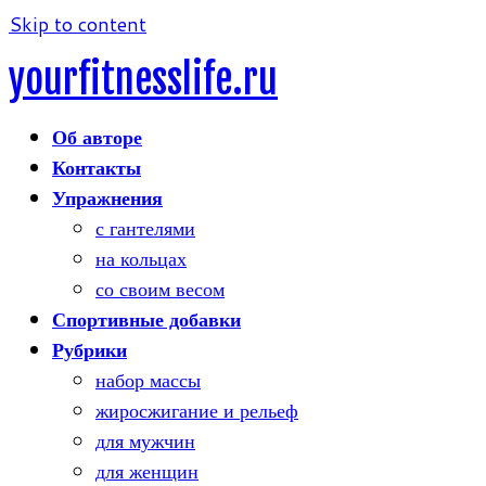
Skip to content
yourfitnesslife.ru
Об авторе
Контакты
Упражнения
с гантелями
на кольцах
со своим весом
Спортивные добавки
Рубрики
набор массы
жиросжигание и рельеф
для мужчин
для женщин